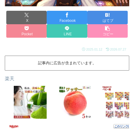
X
Facebook
はてブ
Pocket
LINE
コピー
2025.01.12
2026.07.27
記事内に広告が含まれています。
楽天