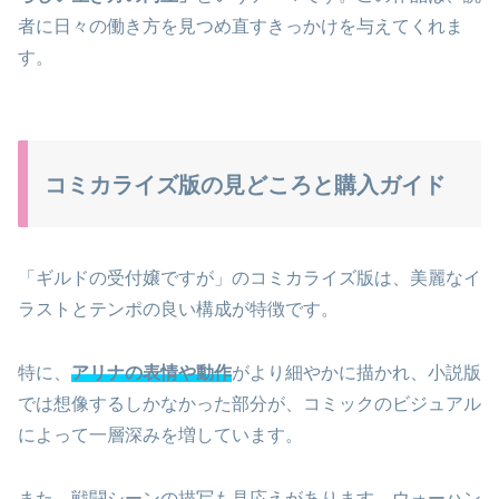
者に日々の働き方を見つめ直すきっかけを与えてくれま
す。
コミカライズ版の見どころと購入ガイド
「ギルドの受付嬢ですが」のコミカライズ版は、美麗なイ
ラストとテンポの良い構成が特徴です。
特に、
アリナの表情や動作
がより細やかに描かれ、小説版
では想像するしかなかった部分が、コミックのビジュアル
によって一層深みを増しています。
また、戦闘シーンの描写も見応えがあります。
ウォーハン