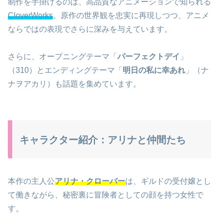
制作を手掛けるのは、高品質なアニメーションで知られる
CloverWorks
。原作の世界観を忠実に再現しつつ、アニメ
ならではの表現でさらに深みを与えています。
さらに、オープニングテーマ「
パーフェクトデイ
」
（310）とエンディングテーマ「
明日の私に幸あれ
」（ナ
ナヲアカリ）も話題を集めています。
キャラクター紹介：アリナと仲間たち
本作の主人公
アリナ・クローバー
は、ギルドの受付嬢とし
て働きながら、秘密裏に冒険者としての顔を持つ女性で
す。