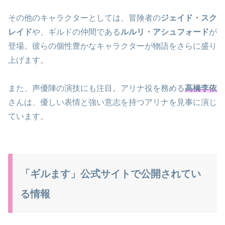
その他のキャラクターとしては、冒険者の
ジェイド・スク
レイド
や、ギルドの仲間である
ルルリ・アシュフォード
が
登場。彼らの個性豊かなキャラクターが物語をさらに盛り
上げます。
また、声優陣の演技にも注目。アリナ役を務める
高橋李依
さんは、優しい表情と強い意志を持つアリナを見事に演じ
ています。
「ギルます」公式サイトで公開されてい
る情報