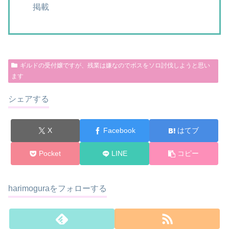
掲載
ギルドの受付嬢ですが、残業は嫌なのでボスをソロ討伐しようと思い
ます
シェアする
X
Facebook
はてブ
Pocket
LINE
コピー
harimoguraをフォローする