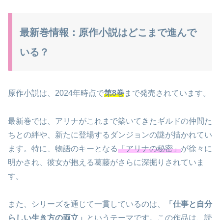
最新巻情報：原作小説はどこまで進んで
いる？
原作小説は、2024年時点で
第8巻
まで発売されています。
最新巻では、アリナがこれまで築いてきたギルドの仲間た
ちとの絆や、新たに登場するダンジョンの謎が描かれてい
ます。特に、物語のキーとなる
「アリナの秘密」
が徐々に
明かされ、彼女が抱える葛藤がさらに深掘りされていま
す。
また、シリーズを通じて一貫しているのは、
「仕事と自分
らしい生き方の両立」
というテーマです。この作品は、読