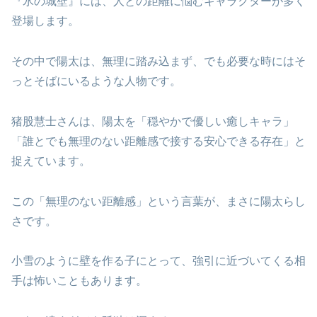
『氷の城壁』には、人との距離に悩むキャラクターが多く
登場します。
その中で陽太は、無理に踏み込まず、でも必要な時にはそ
っとそばにいるような人物です。
猪股慧士さんは、陽太を「穏やかで優しい癒しキャラ」
「誰とでも無理のない距離感で接する安心できる存在」と
捉えています。
この「無理のない距離感」という言葉が、まさに陽太らし
さです。
小雪のように壁を作る子にとって、強引に近づいてくる相
手は怖いこともあります。