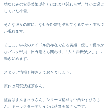
幼なじみの安曇美姫以外とはあまり関わらず、静かに過ご
していた小雪。
そんな彼女の前に、なぜか距離を詰めてくる男子・雨宮湊
が現れます。
そこに、学校のアイドル的存在である美姫、優しく穏やか
なバスケ部員・日野陽太も関わり、4人の青春が少しずつ
動き始めます。
スタッフ情報も押さえておきましょう。
原作は阿賀沢紅茶さん。
監督はまんきゅうさん、シリーズ構成は中西やすひろさ
ん、キャラクターデザインは荻野美希さんです。