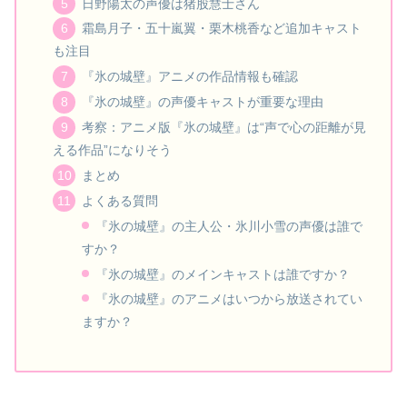
日野陽太の声優は猪股慧士さん
霜島月子・五十嵐翼・栗木桃香など追加キャスト
も注目
『氷の城壁』アニメの作品情報も確認
『氷の城壁』の声優キャストが重要な理由
考察：アニメ版『氷の城壁』は“声で心の距離が見
える作品”になりそう
まとめ
よくある質問
『氷の城壁』の主人公・氷川小雪の声優は誰で
すか？
『氷の城壁』のメインキャストは誰ですか？
『氷の城壁』のアニメはいつから放送されてい
ますか？