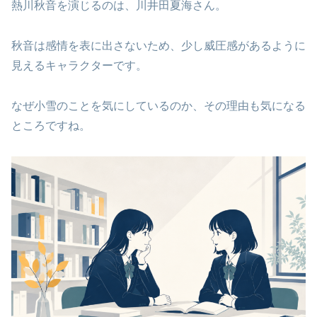
熱川秋音を演じるのは、川井田夏海さん。
秋音は感情を表に出さないため、少し威圧感があるように
見えるキャラクターです。
なぜ小雪のことを気にしているのか、その理由も気になる
ところですね。