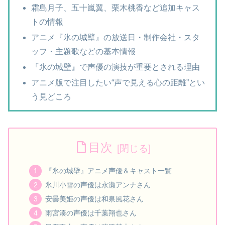
霜島月子、五十嵐翼、栗木桃香など追加キャス
トの情報
アニメ『氷の城壁』の放送日・制作会社・スタ
ッフ・主題歌などの基本情報
『氷の城壁』で声優の演技が重要とされる理由
アニメ版で注目したい“声で見える心の距離”とい
う見どころ
目次
『氷の城壁』アニメ声優＆キャスト一覧
氷川小雪の声優は永瀬アンナさん
安曇美姫の声優は和泉風花さん
雨宮湊の声優は千葉翔也さん