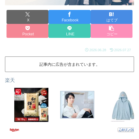
X
Facebook
はてブ
Pocket
LINE
コピー
2026.06.28
2026.07.27
記事内に広告が含まれています。
楽天