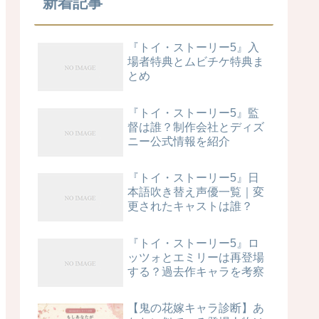
新着記事
『トイ・ストーリー5』入
場者特典とムビチケ特典ま
とめ
『トイ・ストーリー5』監
督は誰？制作会社とディズ
ニー公式情報を紹介
『トイ・ストーリー5』日
本語吹き替え声優一覧｜変
更されたキャストは誰？
『トイ・ストーリー5』ロ
ッツォとエミリーは再登場
する？過去作キャラを考察
【鬼の花嫁キャラ診断】あ