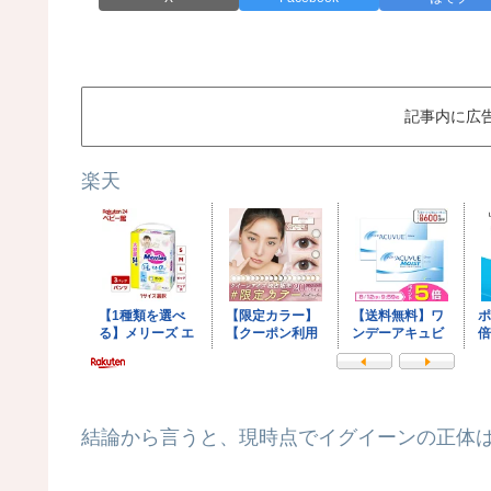
記事内に広
楽天
結論から言うと、現時点でイグイーンの正体