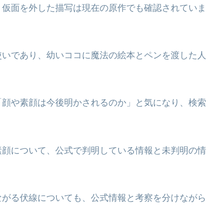
、仮面を外した描写は現在の原作でも確認されていま
使いであり、幼いココに魔法の絵本とペンを渡した人
「顔や素顔は今後明かされるのか」と気になり、検索
素顔について、公式で判明している情報と未判明の情
ながる伏線についても、公式情報と考察を分けながら