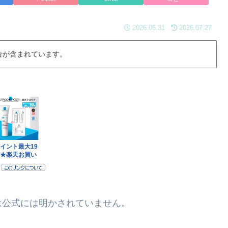
2026.05.31
2026.07.27
告が含まれています。
は公式には明かされていません。