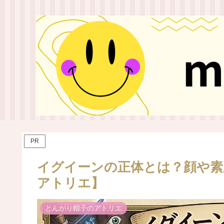
PR
イグイーンの正体とは？顔や素
アトリエ】
とんがり帽子のアトリエ