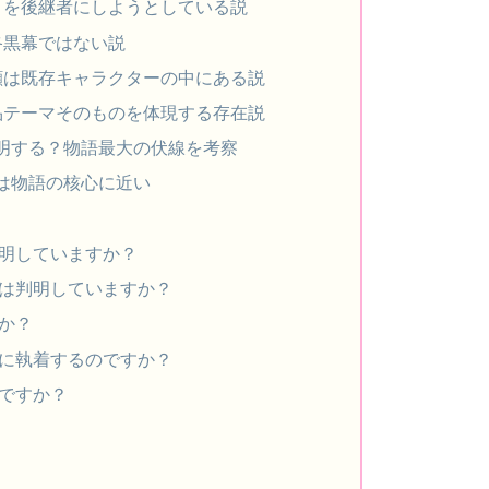
コを後継者にしようとしている説
終黒幕ではない説
顔は既存キャラクターの中にある説
品テーマそのものを体現する存在説
明する？物語最大の伏線を考察
は物語の核心に近い
判明していますか？
顔は判明していますか？
すか？
コに執着するのですか？
誰ですか？