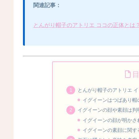
関連記事：
とんがり帽子のアトリエ ココの正体とは
とんがり帽子のアトリエ 
イグイーンはつばあり帽
イグイーンの顔や素顔は判
イグイーンの顔が明かさ
イグイーンの素顔に関す