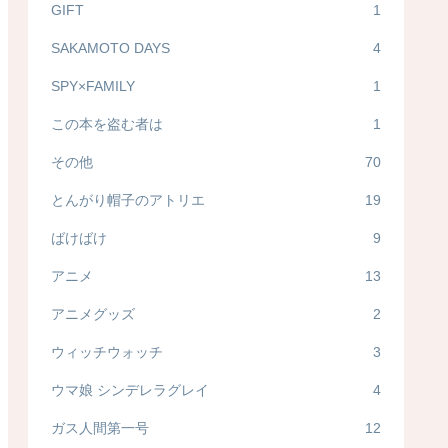
GIFT
1
SAKAMOTO DAYS
4
SPY×FAMILY
1
この本を盗む者は
1
その他
70
とんがり帽子のアトリエ
19
ばけばけ
9
アニメ
13
アニメグッズ
2
ウィッチウォッチ
3
ウマ娘 シンデレラグレイ
4
ガス人間第一号
12