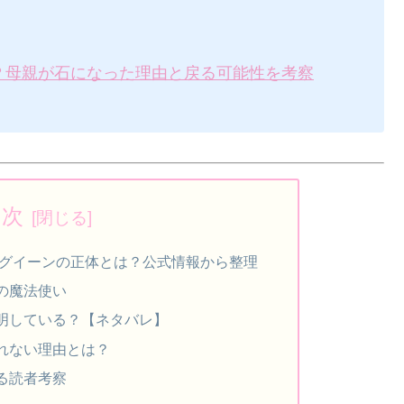
？母親が石になった理由と戻る可能性を考察
目次
イグイーンの正体とは？公式情報から整理
の魔法使い
明している？【ネタバレ】
れない理由とは？
る読者考察