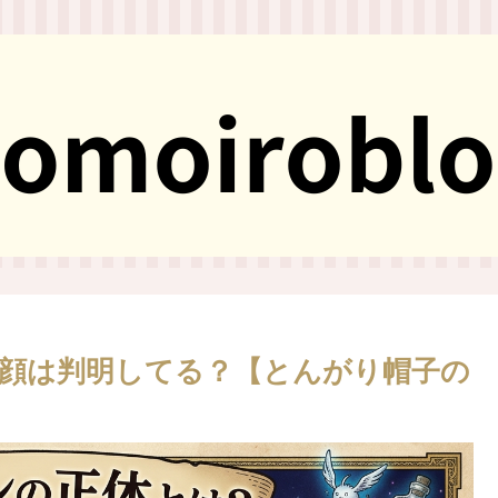
顔は判明してる？【とんがり帽子の