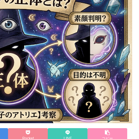
Pocket
LINE
コピー