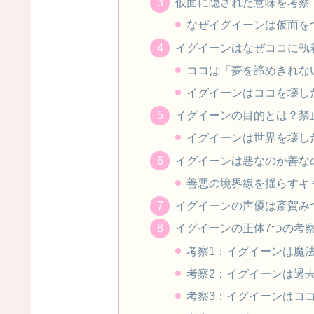
仮面に隠された意味を考察
なぜイグイーンは仮面を
イグイーンはなぜココに執
ココは「夢を諦めきれな
イグイーンはココを壊し
イグイーンの目的とは？禁
イグイーンは世界を壊し
イグイーンは悪なのか善な
善悪の境界線を揺らすキ
イグイーンの声優は斎賀み
イグイーンの正体7つの考
考察1：イグイーンは魔
考察2：イグイーンは過
考察3：イグイーンはコ