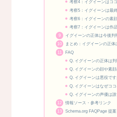
考察4：イグイーンはコ
考察5：イグイーンは最
考察6：イグイーンの素
考察7：イグイーンは作
イグイーンの正体は今後判
まとめ：イグイーンの正体
FAQ
Q. イグイーンの正体は
Q. イグイーンの顔や素
Q. イグイーンは悪役で
Q. イグイーンはなぜコ
Q. イグイーンの声優は
情報ソース・参考リンク
Schema.org FAQPage 提案