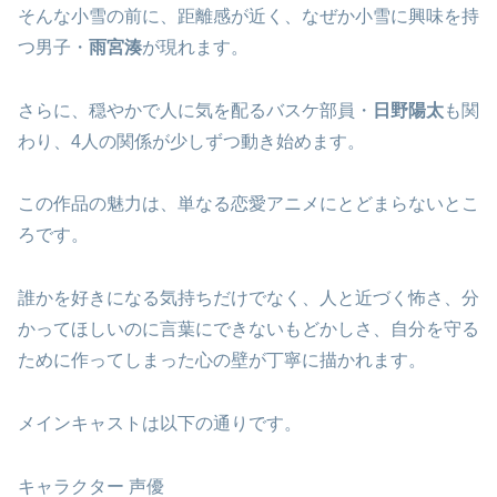
そんな小雪の前に、距離感が近く、なぜか小雪に興味を持
つ男子・
雨宮湊
が現れます。
さらに、穏やかで人に気を配るバスケ部員・
日野陽太
も関
わり、4人の関係が少しずつ動き始めます。
この作品の魅力は、単なる恋愛アニメにとどまらないとこ
ろです。
誰かを好きになる気持ちだけでなく、人と近づく怖さ、分
かってほしいのに言葉にできないもどかしさ、自分を守る
ために作ってしまった心の壁が丁寧に描かれます。
メインキャストは以下の通りです。
キャラクター 声優