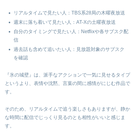
リアルタイムで見たい人：TBS系28局の木曜夜放送
週末に落ち着いて見たい人：AT-Xの土曜夜放送
自分のタイミングで見たい人：Netflixや各サブスク配
信
過去話も含めて追いたい人：見放題対象のサブスク
を確認
『氷の城壁』は、派手なアクションで一気に見せるタイプ
というより、表情や沈黙、言葉の間に感情がにじむ作品で
す。
そのため、リアルタイムで追う楽しさもありますが、静か
な時間に配信でじっくり見るのとも相性がいいと感じま
す。