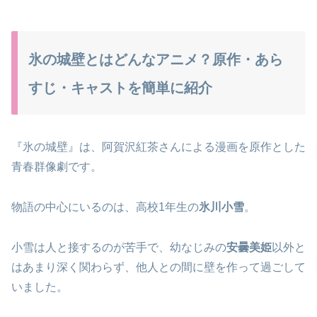
氷の城壁とはどんなアニメ？原作・あら
すじ・キャストを簡単に紹介
『氷の城壁』は、阿賀沢紅茶さんによる漫画を原作とした
青春群像劇です。
物語の中心にいるのは、高校1年生の
氷川小雪
。
小雪は人と接するのが苦手で、幼なじみの
安曇美姫
以外と
はあまり深く関わらず、他人との間に壁を作って過ごして
いました。