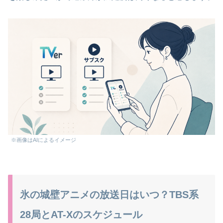
※画像はAIによるイメージ
氷の城壁アニメの放送日はいつ？TBS系
28局とAT-Xのスケジュール