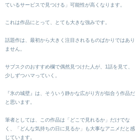
ているサービスで見つける」可能性が高くなります。
これは作品にとって、とても大きな強みです。
話題作は、最初から大きく注目されるものばかりではあり
ません。
サブスクのおすすめ欄で偶然見つけた人が、1話を見て、
少しずつハマっていく。
『氷の城壁』は、そういう静かな広がり方が似合う作品だ
と思います。
筆者としては、この作品は「どこで見れるか」だけでな
く、「どんな気持ちの日に見るか」も大事なアニメだと感
じています。