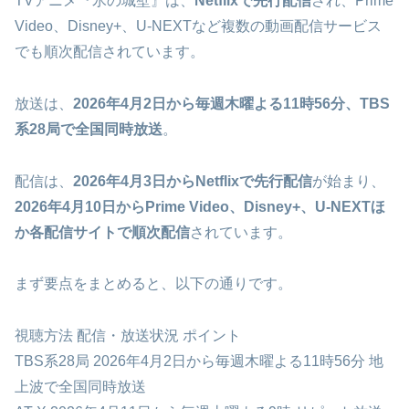
TVアニメ『氷の城壁』は、
Netflixで先行配信
され、Prime
Video、Disney+、U-NEXTなど複数の動画配信サービス
でも順次配信されています。
放送は、
2026年4月2日から毎週木曜よる11時56分、TBS
系28局で全国同時放送
。
配信は、
2026年4月3日からNetflixで先行配信
が始まり、
2026年4月10日からPrime Video、Disney+、U-NEXTほ
か各配信サイトで順次配信
されています。
まず要点をまとめると、以下の通りです。
視聴方法 配信・放送状況 ポイント
TBS系28局 2026年4月2日から毎週木曜よる11時56分 地
上波で全国同時放送