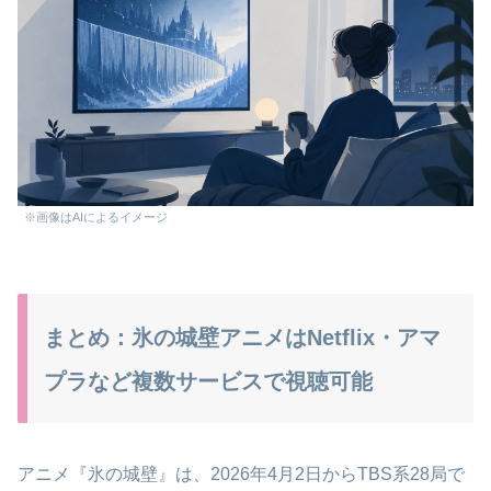
※画像はAIによるイメージ
まとめ：氷の城壁アニメはNetflix・アマ
プラなど複数サービスで視聴可能
アニメ『氷の城壁』は、2026年4月2日からTBS系28局で