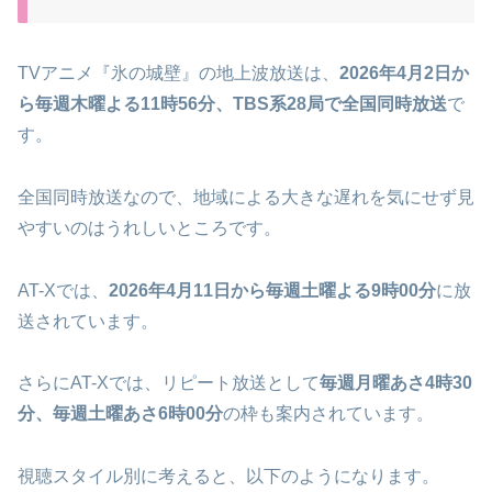
TVアニメ『氷の城壁』の地上波放送は、
2026年4月2日か
ら毎週木曜よる11時56分、TBS系28局で全国同時放送
で
す。
全国同時放送なので、地域による大きな遅れを気にせず見
やすいのはうれしいところです。
AT-Xでは、
2026年4月11日から毎週土曜よる9時00分
に放
送されています。
さらにAT-Xでは、リピート放送として
毎週月曜あさ4時30
分、毎週土曜あさ6時00分
の枠も案内されています。
視聴スタイル別に考えると、以下のようになります。