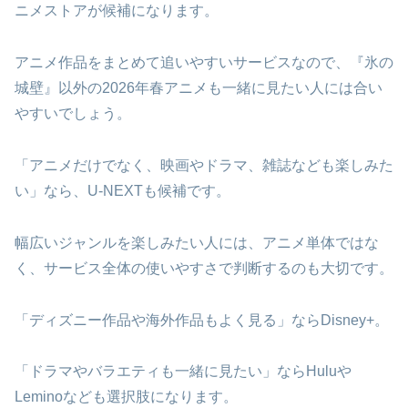
ニメストアが候補になります。
アニメ作品をまとめて追いやすいサービスなので、『氷の
城壁』以外の2026年春アニメも一緒に見たい人には合い
やすいでしょう。
「アニメだけでなく、映画やドラマ、雑誌なども楽しみた
い」なら、U-NEXTも候補です。
幅広いジャンルを楽しみたい人には、アニメ単体ではな
く、サービス全体の使いやすさで判断するのも大切です。
「ディズニー作品や海外作品もよく見る」ならDisney+。
「ドラマやバラエティも一緒に見たい」ならHuluや
Leminoなども選択肢になります。