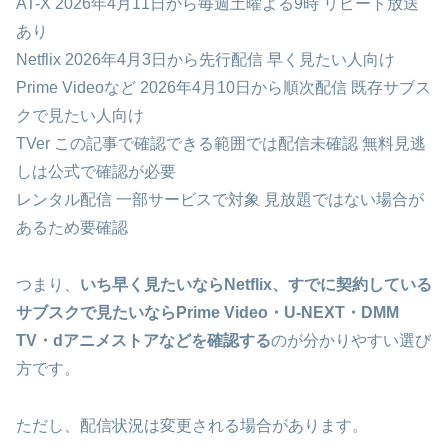
AT-X 2026年4月11日から毎週土曜よる9時 リピート放送
あり
Netflix 2026年4月3日から先行配信 早く見たい人向け
Prime Videoなど 2026年4月10日から順次配信 既存サブス
クで見たい人向け
TVer この記事で確認できる範囲では配信未確認 無料見逃
しは公式で確認が必要
レンタル配信 一部サービスで対象 見放題ではない場合が
あるため要確認
つまり、
いち早く見たいならNetflix、すでに契約している
サブスクで見たいならPrime Video・U-NEXT・DMM
TV・dアニメストアなどを確認する
のが分かりやすい選び
方です。
ただし、配信状況は変更される場合があります。