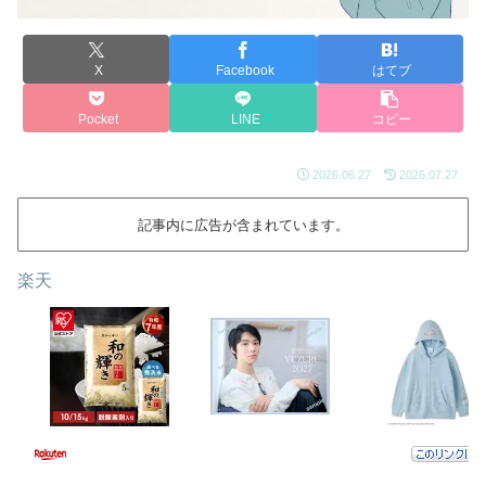
X
Facebook
はてブ
Pocket
LINE
コピー
2026.06.27
2026.07.27
記事内に広告が含まれています。
楽天