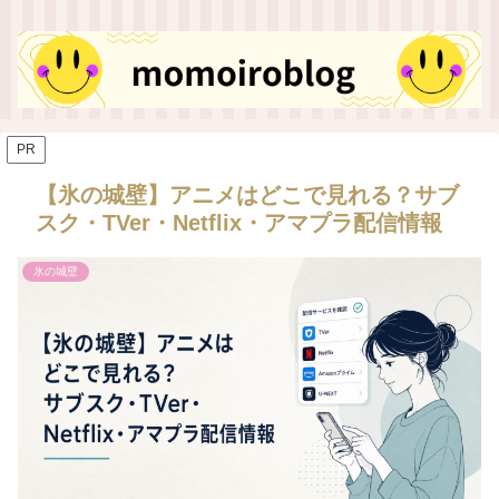
PR
【氷の城壁】アニメはどこで見れる？サブ
スク・TVer・Netflix・アマプラ配信情報
氷の城壁