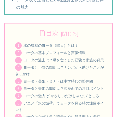
の魅力
目次
氷の城壁のヨータ（陽太）とは？
ヨータの基本プロフィールと声優情報
ヨータの過去は？母を亡くした経験と家族の背景
ヨータと小雪の関係は？ナンパから助けたことが
きっかけ
ヨータ・美姫・ミナトは中学時代の塾仲間
ヨータと美姫の関係は？恋愛面での注目ポイント
ヨータの魅力は“やさしいだけじゃない”ところ
アニメ『氷の城壁』でヨータを見る時の注目ポイ
ント
ヨータはなぜ人気？読者の心に残る理由を考察