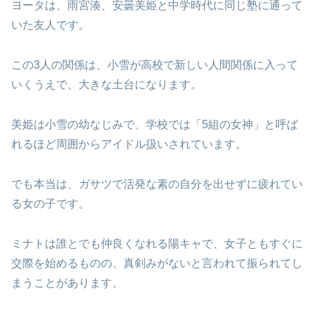
ヨータは、雨宮湊、安曇美姫と中学時代に同じ塾に通って
いた友人です。
この3人の関係は、小雪が高校で新しい人間関係に入って
いくうえで、大きな土台になります。
美姫は小雪の幼なじみで、学校では「5組の女神」と呼ば
れるほど周囲からアイドル扱いされています。
でも本当は、ガサツで活発な素の自分を出せずに疲れてい
る女の子です。
ミナトは誰とでも仲良くなれる陽キャで、女子ともすぐに
交際を始めるものの、真剣みがないと言われて振られてし
まうことがあります。