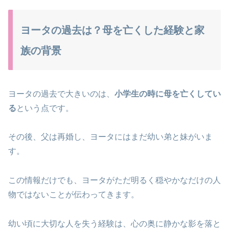
ヨータの過去は？母を亡くした経験と家
族の背景
ヨータの過去で大きいのは、
小学生の時に母を亡くしてい
る
という点です。
その後、父は再婚し、ヨータにはまだ幼い弟と妹がいま
す。
この情報だけでも、ヨータがただ明るく穏やかなだけの人
物ではないことが伝わってきます。
幼い頃に大切な人を失う経験は、心の奥に静かな影を落と