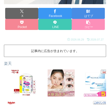
X
Facebook
はてブ
Pocket
LINE
コピー
2026.06.29
2026.07.27
記事内に広告が含まれています。
楽天