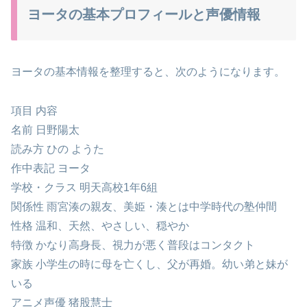
ヨータの基本プロフィールと声優情報
ヨータの基本情報を整理すると、次のようになります。
項目 内容
名前 日野陽太
読み方 ひの ようた
作中表記 ヨータ
学校・クラス 明天高校1年6組
関係性 雨宮湊の親友、美姫・湊とは中学時代の塾仲間
性格 温和、天然、やさしい、穏やか
特徴 かなり高身長、視力が悪く普段はコンタクト
家族 小学生の時に母を亡くし、父が再婚。幼い弟と妹が
いる
アニメ声優 猪股慧士