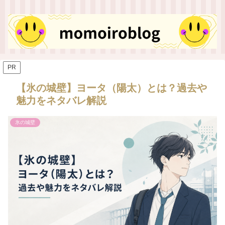
PR
【氷の城壁】ヨータ（陽太）とは？過去や
魅力をネタバレ解説
氷の城壁