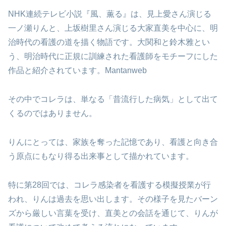
NHK連続テレビ小説『風、薫る』は、見上愛さん演じる
一ノ瀬りんと、上坂樹里さん演じる大家直美を中心に、明
治時代の看護の道を描く物語です。大関和と鈴木雅とい
う、明治時代に正規に訓練された看護師をモチーフにした
作品と紹介されています。Mantanweb
その中でコレラは、単なる「昔流行した病気」として出て
くるのではありません。
りんにとっては、家族を奪った記憶であり、看護と向き合
う原点にもなり得る出来事として描かれています。
特に第28回では、コレラ感染者を看護する模擬授業が行
われ、りんは過去を思い出します。その様子を見たバーン
ズから厳しい言葉を受け、直美との会話を通じて、りんが