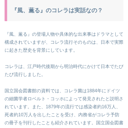
『風、薫る』のコレラは実話なの？
『風、薫る』の登場人物や具体的な出来事はドラマとして
構成されていますが、コレラ流行そのものは、日本で実際
に起きた歴史を背景にしています。
コレラは、江戸時代後期から明治時代にかけて日本でたび
たび流行しました。
国立国会図書館の資料では、コレラ菌は1884年にドイツ
の細菌学者ロベルト・コッホによって発見されたと説明さ
れています。また、1879年の流行では感染者約16万人、
死者約10万人を出したことを受け、内務省がコレラ予防
の冊子を刊行したことも紹介されています。国立国会図書