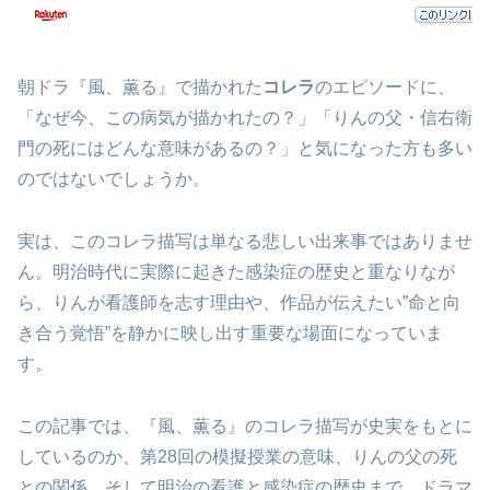
朝ドラ『風、薫る』で描かれた
コレラ
のエピソードに、
「なぜ今、この病気が描かれたの？」「りんの父・信右衛
門の死にはどんな意味があるの？」と気になった方も多い
のではないでしょうか。
実は、このコレラ描写は単なる悲しい出来事ではありませ
ん。明治時代に実際に起きた感染症の歴史と重なりなが
ら、りんが看護師を志す理由や、作品が伝えたい”命と向
き合う覚悟”を静かに映し出す重要な場面になっていま
す。
この記事では、『風、薫る』のコレラ描写が史実をもとに
しているのか、第28回の模擬授業の意味、りんの父の死
との関係、そして明治の看護と感染症の歴史まで、ドラマ