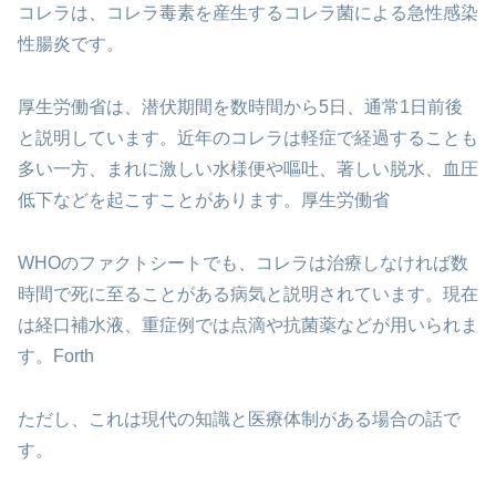
コレラは、コレラ毒素を産生するコレラ菌による急性感染
性腸炎です。
厚生労働省は、潜伏期間を数時間から5日、通常1日前後
と説明しています。近年のコレラは軽症で経過することも
多い一方、まれに激しい水様便や嘔吐、著しい脱水、血圧
低下などを起こすことがあります。厚生労働省
WHOのファクトシートでも、コレラは治療しなければ数
時間で死に至ることがある病気と説明されています。現在
は経口補水液、重症例では点滴や抗菌薬などが用いられま
す。Forth
ただし、これは現代の知識と医療体制がある場合の話で
す。