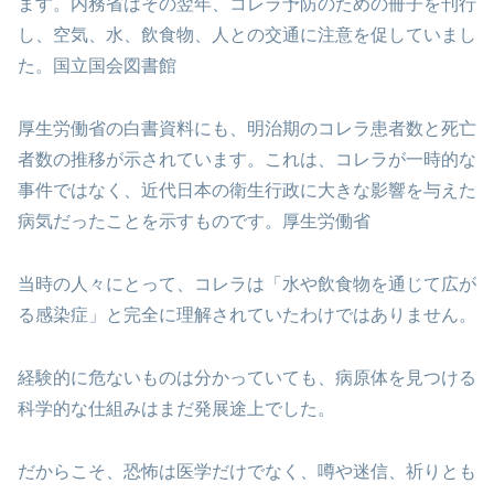
ます。内務省はその翌年、コレラ予防のための冊子を刊行
し、空気、水、飲食物、人との交通に注意を促していまし
た。国立国会図書館
厚生労働省の白書資料にも、明治期のコレラ患者数と死亡
者数の推移が示されています。これは、コレラが一時的な
事件ではなく、近代日本の衛生行政に大きな影響を与えた
病気だったことを示すものです。厚生労働省
当時の人々にとって、コレラは「水や飲食物を通じて広が
る感染症」と完全に理解されていたわけではありません。
経験的に危ないものは分かっていても、病原体を見つける
科学的な仕組みはまだ発展途上でした。
だからこそ、恐怖は医学だけでなく、噂や迷信、祈りとも