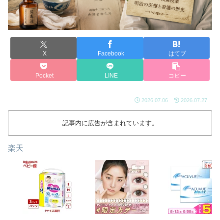
X
Facebook
はてブ
Pocket
LINE
コピー
2026.07.06
2026.07.27
記事内に広告が含まれています。
楽天