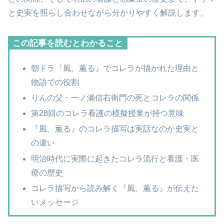
と史実を照らし合わせながら分かりやすく解説します。
この記事を読むとわかること
朝ドラ『風、薫る』でコレラが描かれた理由と
物語での役割
りんの父・一ノ瀬信右衛門の死とコレラの関係
第28回のコレラ看護の模擬授業が持つ意味
『風、薫る』のコレラ描写は実話なのか史実と
の違い
明治時代に実際に起きたコレラ流行と看護・医
療の歴史
コレラ描写から読み解く『風、薫る』が伝えた
いメッセージ