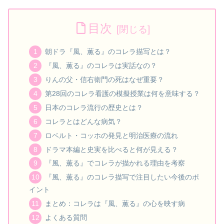
目次
朝ドラ『風、薫る』のコレラ描写とは？
『風、薫る』のコレラは実話なの？
りんの父・信右衛門の死はなぜ重要？
第28回のコレラ看護の模擬授業は何を意味する？
日本のコレラ流行の歴史とは？
コレラとはどんな病気？
ロベルト・コッホの発見と明治医療の流れ
ドラマ本編と史実を比べると何が見える？
『風、薫る』でコレラが描かれる理由を考察
『風、薫る』のコレラ描写で注目したい今後のポ
イント
まとめ：コレラは『風、薫る』の心を映す病
よくある質問