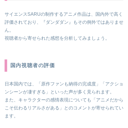
サイエンスSARUの制作するアニメ作品は、国内外で高く
評価されており、『ダンダダン』もその例外ではありませ
ん。
視聴者から寄せられた感想を分析してみましょう。
国内視聴者の評価
日本国内では、「原作ファンも納得の完成度」「アクショ
ンシーンが凄すぎる」といった声が多く見られます。
また、キャラクターの感情表現についても「アニメだから
こそ伝わるリアルさがある」とのコメントが寄せられてい
ます。