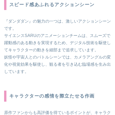
スピード感あふれるアクションシーン
『ダンダダン』の魅力の一つは、激しいアクションシーン
です。
サイエンスSARUのアニメーションチームは、スムーズで
躍動感のある動きを実現するため、デジタル技術を駆使し
てキャラクターの動きを細部まで追求しています。
妖怪や宇宙人とのバトルシーンでは、カメラアングルの変
化や視覚効果を駆使し、観る者を引き込む臨場感を生み出
しています。
キャラクターの感情を際立たせる作画
原作ファンからも高評価を得ているポイントが、キャラク