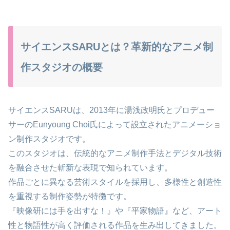
サイエンスSARUとは？革新的なアニメ制
作スタジオの概要
サイエンスSARUは、2013年に湯浅政明氏とプロデュー
サーのEunyoung Choi氏によって設立されたアニメーショ
ン制作スタジオです。
このスタジオは、伝統的なアニメ制作手法とデジタル技術
を融合させた斬新な表現で知られています。
作品ごとに異なる芸術スタイルを採用し、多様性と創造性
を重視する制作姿勢が特徴です。
『映像研には手を出すな！』や『平家物語』など、アート
性と物語性が高く評価される作品を生み出してきました。