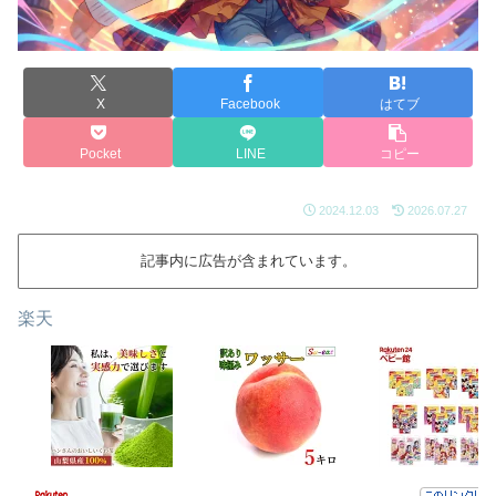
X
Facebook
はてブ
Pocket
LINE
コピー
2024.12.03
2026.07.27
記事内に広告が含まれています。
楽天