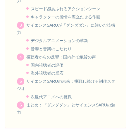
力
スピード感あふれるアクションシーン
キャラクターの感情を際立たせる作画
サイエンスSARUが『ダンダダン』に注いだ技術
力
デジタルアニメーションの革新
音響と音楽のこだわり
視聴者からの反響：国内外で絶賛の声
国内視聴者の評価
海外視聴者の反応
サイエンスSARUの未来：挑戦し続ける制作スタ
ジオ
次世代アニメへの挑戦
まとめ：『ダンダダン』とサイエンスSARUの魅
力