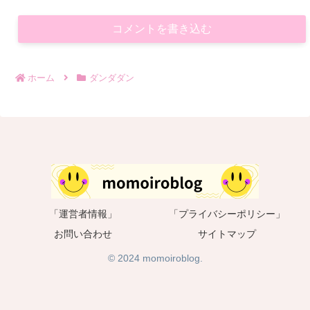
コメントを書き込む
ホーム
ダンダダン
「運営者情報」
「プライバシーポリシー」
お問い合わせ
サイトマップ
© 2024 momoiroblog.