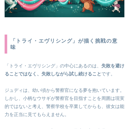
「トライ・エヴリシング」が描く挑戦の意
味
「トライ・エヴリシング」の中心にあるのは、
失敗を避け
ることではなく、失敗しながら試し続けること
です。
ジュディは、幼い頃から警察官になる夢を抱いています。
しかし、小柄なウサギが警察官を目指すことを周囲は現実
的ではないと考え、警察学校を卒業してからも、彼女は能
力を正当に見てもらえません。