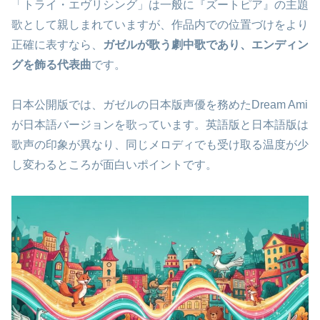
「トライ・エヴリシング」は一般に『ズートピア』の主題
歌として親しまれていますが、作品内での位置づけをより
正確に表すなら、
ガゼルが歌う劇中歌であり、エンディン
グを飾る代表曲
です。
日本公開版では、ガゼルの日本版声優を務めたDream Ami
が日本語バージョンを歌っています。英語版と日本語版は
歌声の印象が異なり、同じメロディでも受け取る温度が少
し変わるところが面白いポイントです。