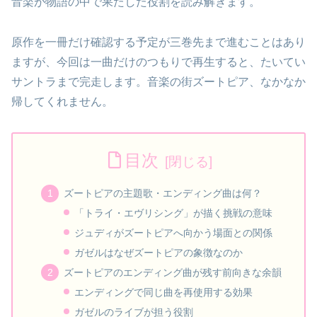
音楽が物語の中で果たした役割を読み解きます。
原作を一冊だけ確認する予定が三巻先まで進むことはあり
ますが、今回は一曲だけのつもりで再生すると、たいてい
サントラまで完走します。音楽の街ズートピア、なかなか
帰してくれません。
目次
ズートピアの主題歌・エンディング曲は何？
「トライ・エヴリシング」が描く挑戦の意味
ジュディがズートピアへ向かう場面との関係
ガゼルはなぜズートピアの象徴なのか
ズートピアのエンディング曲が残す前向きな余韻
エンディングで同じ曲を再使用する効果
ガゼルのライブが担う役割