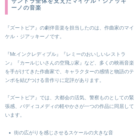
サントラ全体を支えたマイケル・ジアッキ
ーノの音楽
『ズートピア』の劇伴音楽を担当したのは、作曲家のマイ
ケル・ジアッキーノです。
『Mr.インクレディブル』『レミーのおいしいレストラ
ン』『カールじいさんの空飛ぶ家』など、多くの映画音楽
を手がけてきた作曲家で、キャラクターの感情と物語のテ
ンポを結びつける音作りに定評があります。
『ズートピア』では、大都会の活気、警察ものとしての緊
張感、バディコメディの軽やかさが一つの作品に同居して
います。
街の広がりを感じさせるスケールの大きな音