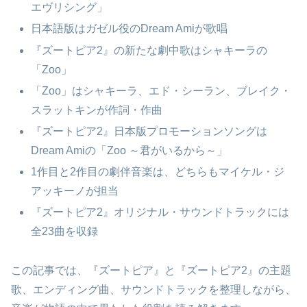
エヴリシング」
日本語版はガゼル役のDream Amiが歌唱
『ズートピア2』の新たな劇中歌はシャキーラの
「Zoo」
「Zoo」はシャキーラ、エド・シーラン、ブレイク・
スラットキンが作詞・作曲
『ズートピア2』日本版プロモーションソングは
Dream Amiの「Zoo ～君がいるから～」
1作目と2作目の劇伴音楽は、どちらもマイケル・ジ
アッキーノが担当
『ズートピア2』オリジナル・サウンドトラックには
全23曲を収録
この記事では、『ズートピア』と『ズートピア2』の主題
歌、エンディング曲、サウンドトラックを整理しながら、