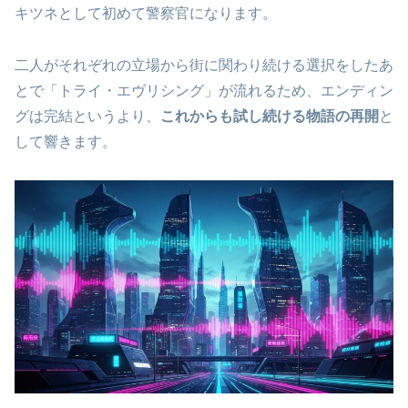
キツネとして初めて警察官になります。
二人がそれぞれの立場から街に関わり続ける選択をしたあ
とで「トライ・エヴリシング」が流れるため、エンディン
グは完結というより、
これからも試し続ける物語の再開
と
して響きます。