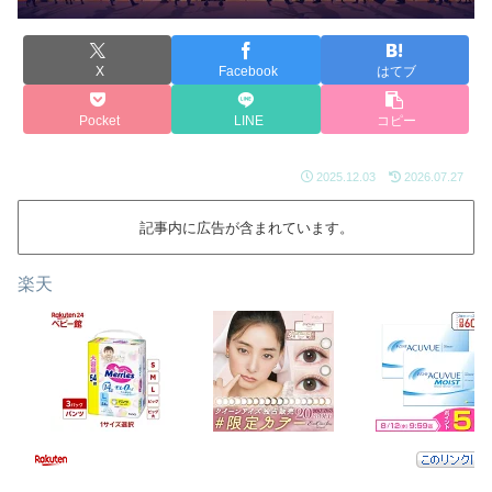
X
Facebook
はてブ
Pocket
LINE
コピー
2025.12.03
2026.07.27
記事内に広告が含まれています。
楽天