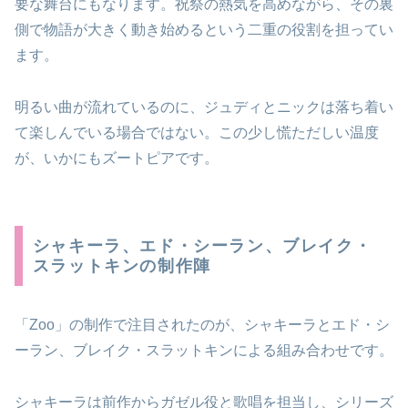
要な舞台にもなります。祝祭の熱気を高めながら、その裏
側で物語が大きく動き始めるという二重の役割を担ってい
ます。
明るい曲が流れているのに、ジュディとニックは落ち着い
て楽しんでいる場合ではない。この少し慌ただしい温度
が、いかにもズートピアです。
シャキーラ、エド・シーラン、ブレイク・
スラットキンの制作陣
「Zoo」の制作で注目されたのが、シャキーラとエド・シ
ーラン、ブレイク・スラットキンによる組み合わせです。
シャキーラは前作からガゼル役と歌唱を担当し、シリーズ