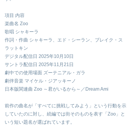
項目 内容
楽曲名 Zoo
歌唱 シャキーラ
作詞・作曲 シャキーラ、エド・シーラン、ブレイク・ス
ラットキン
デジタル配信日 2025年10月10日
サントラ配信日 2025年11月21日
劇中での使用場面 ズーテニアル・ガラ
劇伴音楽 マイケル・ジアッキーノ
日本版関連曲 Zoo ～君がいるから～／Dream Ami
前作の曲名が「すべてに挑戦してみよう」という行動を示
していたのに対し、続編では街そのものを表す「Zoo」と
いう短い題名が選ばれています。