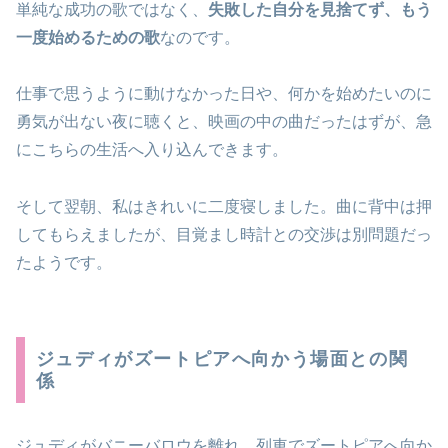
単純な成功の歌ではなく、
失敗した自分を見捨てず、もう
一度始めるための歌
なのです。
仕事で思うように動けなかった日や、何かを始めたいのに
勇気が出ない夜に聴くと、映画の中の曲だったはずが、急
にこちらの生活へ入り込んできます。
そして翌朝、私はきれいに二度寝しました。曲に背中は押
してもらえましたが、目覚まし時計との交渉は別問題だっ
たようです。
ジュディがズートピアへ向かう場面との関
係
ジュディがバニーバロウを離れ、列車でズートピアへ向か