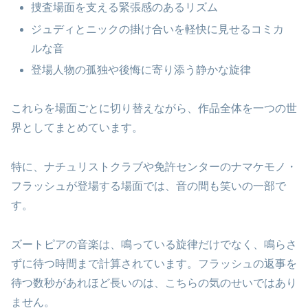
捜査場面を支える緊張感のあるリズム
ジュディとニックの掛け合いを軽快に見せるコミカ
ルな音
登場人物の孤独や後悔に寄り添う静かな旋律
これらを場面ごとに切り替えながら、作品全体を一つの世
界としてまとめています。
特に、ナチュリストクラブや免許センターのナマケモノ・
フラッシュが登場する場面では、音の間も笑いの一部で
す。
ズートピアの音楽は、鳴っている旋律だけでなく、鳴らさ
ずに待つ時間まで計算されています。フラッシュの返事を
待つ数秒があれほど長いのは、こちらの気のせいではあり
ません。