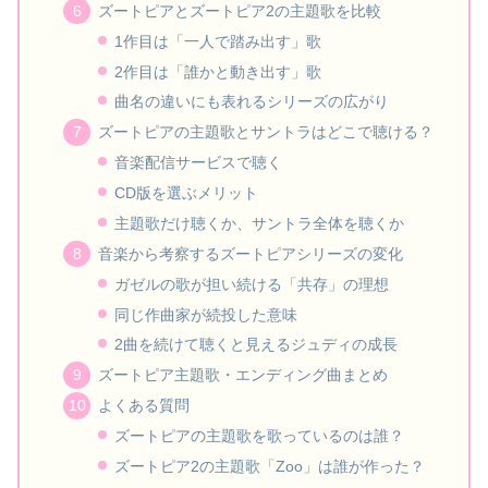
ズートピアとズートピア2の主題歌を比較
1作目は「一人で踏み出す」歌
2作目は「誰かと動き出す」歌
曲名の違いにも表れるシリーズの広がり
ズートピアの主題歌とサントラはどこで聴ける？
音楽配信サービスで聴く
CD版を選ぶメリット
主題歌だけ聴くか、サントラ全体を聴くか
音楽から考察するズートピアシリーズの変化
ガゼルの歌が担い続ける「共存」の理想
同じ作曲家が続投した意味
2曲を続けて聴くと見えるジュディの成長
ズートピア主題歌・エンディング曲まとめ
よくある質問
ズートピアの主題歌を歌っているのは誰？
ズートピア2の主題歌「Zoo」は誰が作った？