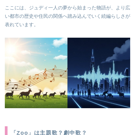
ここには、ジュディ一人の夢から始まった物語が、より広
い都市の歴史や住民の関係へ踏み込んでいく続編らしさが
表れています。
「Zoo」は主題歌？劇中歌？