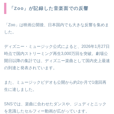
「Zoo」が記録した音楽面での反響
「Zoo」は映画公開後、日本国内でも大きな反響を集めま
した。
ディズニー・ミュージック公式によると、2026年1月27日
時点で国内ストリーミング再生3,000万回を突破。劇場公
開日以降の集計では、ディズニー楽曲として国内史上最速
の到達と発表されています。
また、ミュージックビデオも公開から約2か月で1億回再
生に達しました。
SNSでは、楽曲に合わせたダンスや、ジュディとニック
を意識したセルフィー動画が広がっています。