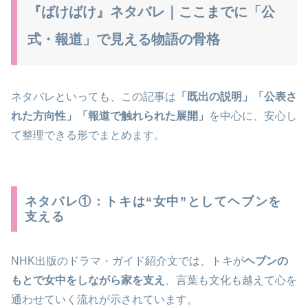
『ばけばけ』ネタバレ｜ここまでに「公
式・報道」で見える物語の骨格
ネタバレといっても、この記事は
「既出の説明」「公表さ
れた方向性」「報道で触れられた展開」
を中心に、安心し
て整理できる形でまとめます。
ネタバレ①：トキは“女中”としてヘブンを
支える
NHK出版のドラマ・ガイド紹介文では、トキが
ヘブンの
もとで女中をしながら家を支え
、言葉も文化も越えて心を
通わせていく流れが示されています。