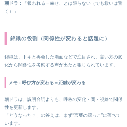
朝ドラ：
「報われる＝幸せ、とは限らない（でも救いは置
く）」
錦織の役割（関係性が変わると話題に）
錦織は、トキと再会した場面などで注目され、言い方の変
化から関係性を考察する声が出たと報じられています。
メモ：呼び方が変わる＝距離が変わる
朝ドラは、説明台詞よりも、呼称の変化・間・視線で関係
性を更新します。
「どうなった？」の答えは、まず“言葉の端っこ”に落ちて
います。