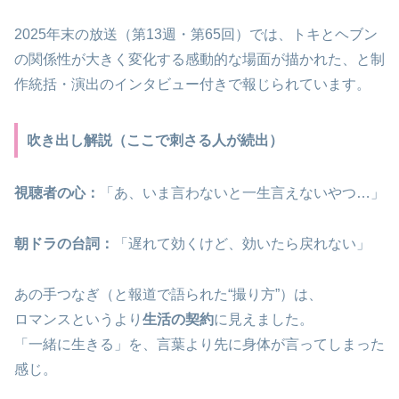
2025年末の放送（第13週・第65回）では、トキとヘブン
の関係性が大きく変化する感動的な場面が描かれた、と制
作統括・演出のインタビュー付きで報じられています。
吹き出し解説（ここで刺さる人が続出）
視聴者の心：
「あ、いま言わないと一生言えないやつ…」
朝ドラの台詞：
「遅れて効くけど、効いたら戻れない」
あの手つなぎ（と報道で語られた“撮り方”）は、
ロマンスというより
生活の契約
に見えました。
「一緒に生きる」を、言葉より先に身体が言ってしまった
感じ。