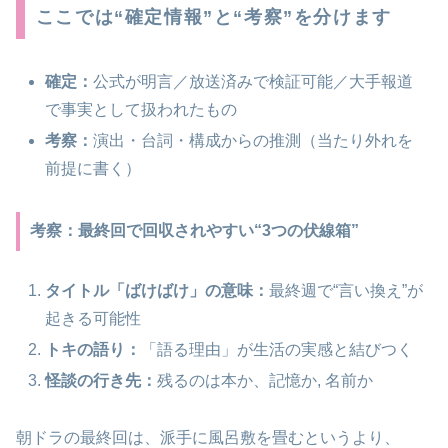
ここでは“確定情報”と“考察”を分けます
確定：
公式が明言／放送済みで検証可能／大手報道
で事実として扱われたもの
考察：
演出・台詞・構成からの推測（当たり外れを
前提に書く）
考察：最終回で回収されやすい“3つの伏線箱”
タイトル「ばけばけ」の意味：
最終週で“言い換え”が
起きる可能性
トキの語り：
「語る理由」が生活の実感と結びつく
怪談の行き先：
残るのは本か、記憶か, 名前か
朝ドラの最終回は、派手に風呂敷を畳むというより、