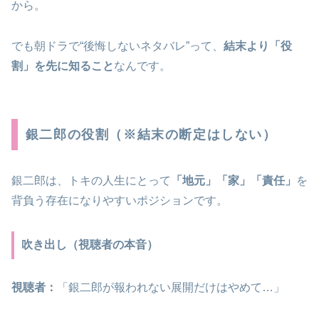
から。
でも朝ドラで“後悔しないネタバレ”って、
結末より「役
割」を先に知ること
なんです。
銀二郎の役割（※結末の断定はしない）
銀二郎は、トキの人生にとって
「地元」「家」「責任」
を
背負う存在になりやすいポジションです。
吹き出し（視聴者の本音）
視聴者：
「銀二郎が報われない展開だけはやめて…」