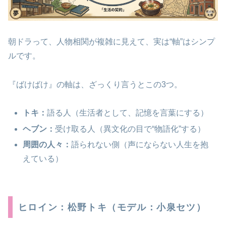
朝ドラって、人物相関が複雑に見えて、実は“軸”はシンプ
ルです。
『ばけばけ』の軸は、ざっくり言うとこの3つ。
トキ：
語る人（生活者として、記憶を言葉にする）
ヘブン：
受け取る人（異文化の目で“物語化”する）
周囲の人々：
語られない側（声にならない人生を抱
えている）
ヒロイン：松野トキ（モデル：小泉セツ）