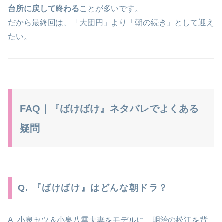
台所に戻して終わる
ことが多いです。
だから最終回は、「大団円」より「朝の続き」として迎え
たい。
FAQ｜『ばけばけ』ネタバレでよくある
疑問
Q. 『ばけばけ』はどんな朝ドラ？
A. 小泉セツ＆小泉八雲夫妻をモデルに、明治の松江を背