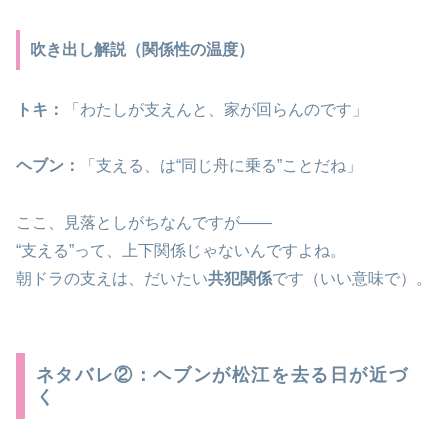
吹き出し解説（関係性の温度）
トキ：
「わたしが支えんと、家が回らんのです」
ヘブン：
「支える、は“同じ舟に乗る”ことだね」
ここ、見落としがちなんですが――
“支える”って、上下関係じゃないんですよね。
朝ドラの支えは、だいたい
共犯関係
です（いい意味で）。
ネタバレ②：ヘブンが松江を去る日が近づ
く