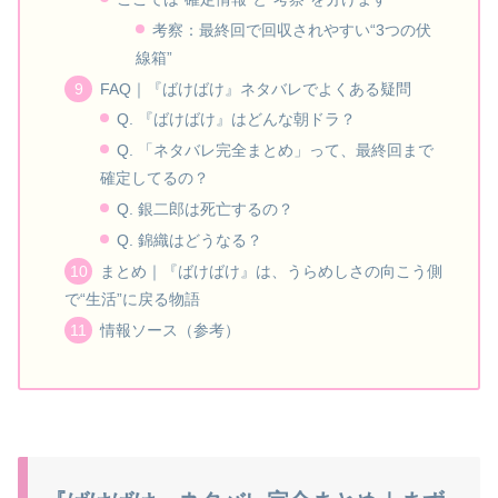
考察：最終回で回収されやすい“3つの伏
線箱”
FAQ｜『ばけばけ』ネタバレでよくある疑問
Q. 『ばけばけ』はどんな朝ドラ？
Q. 「ネタバレ完全まとめ」って、最終回まで
確定してるの？
Q. 銀二郎は死亡するの？
Q. 錦織はどうなる？
まとめ｜『ばけばけ』は、うらめしさの向こう側
で“生活”に戻る物語
情報ソース（参考）