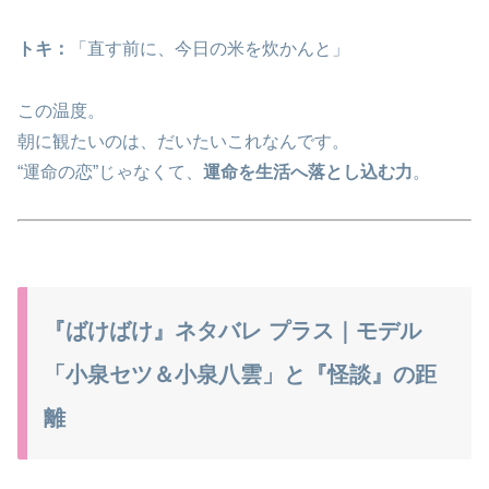
トキ：
「直す前に、今日の米を炊かんと」
この温度。
朝に観たいのは、だいたいこれなんです。
“運命の恋”じゃなくて、
運命を生活へ落とし込む力
。
『ばけばけ』ネタバレ プラス｜モデル
「小泉セツ＆小泉八雲」と『怪談』の距
離