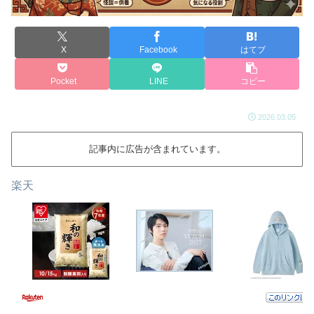
X
Facebook
はてブ
Pocket
LINE
コピー
2026.03.05
記事内に広告が含まれています。
楽天