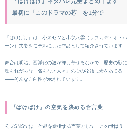
『ばけばけ』ネタバレ完全まとめ｜まず
最初に「このドラマの芯」を1分で
『ばけばけ』は、小泉セツと小泉八雲（ラフカディオ・ハ
ーン）夫妻をモデルにした作品として紹介されています。
舞台は明治。西洋化の波が押し寄せるなかで、歴史の影に
埋もれがちな「名もなき人々」の心の物語に光をあてる
――そんな方向性が示されています。
『ばけばけ』の空気を決める合言葉
公式SNSでは、作品を象徴する言葉として
「この世はう