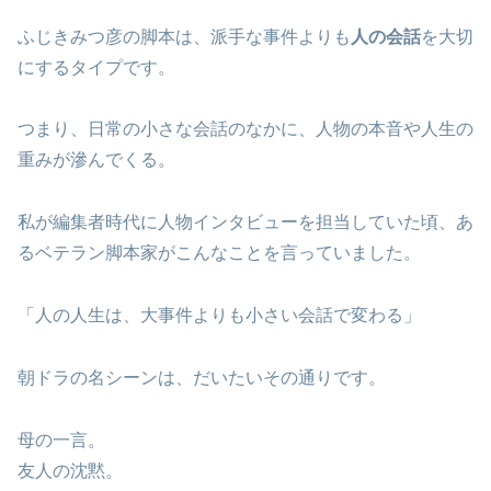
ふじきみつ彦の脚本は、派手な事件よりも
人の会話
を大切
にするタイプです。
つまり、日常の小さな会話のなかに、人物の本音や人生の
重みが滲んでくる。
私が編集者時代に人物インタビューを担当していた頃、あ
るベテラン脚本家がこんなことを言っていました。
「人の人生は、大事件よりも小さい会話で変わる」
朝ドラの名シーンは、だいたいその通りです。
母の一言。
友人の沈黙。