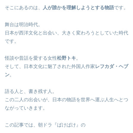
そこにあるのは、
人が誰かを理解しようとする物語
です。
舞台は明治時代。
日本が西洋文化と出会い、大きく変わろうとしていた時代
です。
怪談や昔話を愛する女性
松野トキ
。
そして、日本文化に魅了された外国人作家
レフカダ・ヘブ
ン
。
語る人と、書き残す人。
この二人の出会いが、日本の物語を世界へ運ぶ人生へとつ
ながっていきます。
この記事では、朝ドラ『ばけばけ』の