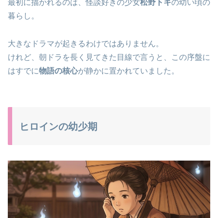
最初に描かれるのは、怪談好きの少女
松野トキ
の幼い頃の
暮らし。
大きなドラマが起きるわけではありません。
けれど、朝ドラを長く見てきた目線で言うと、この序盤に
はすでに
物語の核心
が静かに置かれていました。
ヒロインの幼少期