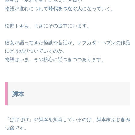
最初は「変わり者」に見えた人物が、
物語が進むにつれて
時代をつなぐ人
になっていく。
松野トキも、まさにその途中にいます。
彼女が語ってきた怪談や昔話が、レフカダ・ヘブンの作品
にどう結びついていくのか。
物語はいま、その核心に近づきつつあります。
脚本
『ばけばけ』の脚本を担当しているのは、脚本家
ふじきみ
つ彦
です。