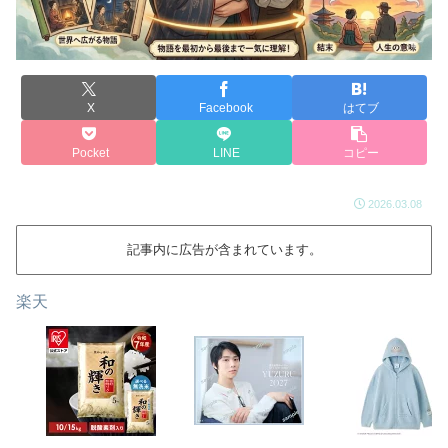
X
Facebook
はてブ
Pocket
LINE
コピー
2026.03.08
記事内に広告が含まれています。
楽天