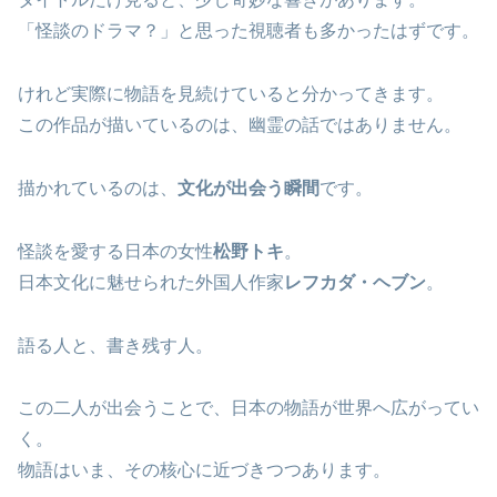
「怪談のドラマ？」と思った視聴者も多かったはずです。
けれど実際に物語を見続けていると分かってきます。
この作品が描いているのは、幽霊の話ではありません。
描かれているのは、
文化が出会う瞬間
です。
怪談を愛する日本の女性
松野トキ
。
日本文化に魅せられた外国人作家
レフカダ・ヘブン
。
語る人と、書き残す人。
この二人が出会うことで、日本の物語が世界へ広がってい
く。
物語はいま、その核心に近づきつつあります。