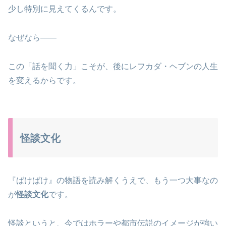
少し特別に見えてくるんです。
なぜなら——
この「話を聞く力」こそが、後にレフカダ・ヘブンの人生
を変えるからです。
怪談文化
『ばけばけ』の物語を読み解くうえで、もう一つ大事なの
が
怪談文化
です。
怪談というと、今ではホラーや都市伝説のイメージが強い