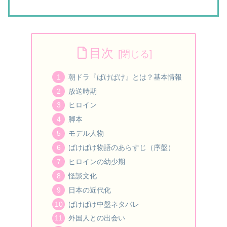
目次
朝ドラ『ばけばけ』とは？基本情報
放送時期
ヒロイン
脚本
モデル人物
ばけばけ物語のあらすじ（序盤）
ヒロインの幼少期
怪談文化
日本の近代化
ばけばけ中盤ネタバレ
外国人との出会い