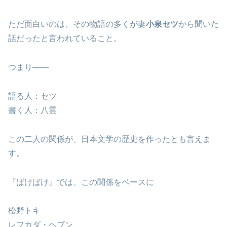
ただ面白いのは、その物語の多くが妻
小泉セツ
から聞いた
話だったと言われていること。
つまり——
語る人：セツ
書く人：八雲
この二人の関係が、日本文学の歴史を作ったとも言えま
す。
『ばけばけ』では、この関係をベースに
松野トキ
レフカダ・ヘブン