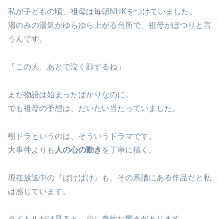
私が子どもの頃、祖母は毎朝NHKをつけていました。
湯のみの湯気がゆらゆら上がる台所で、祖母がぽつりと言
うんです。
「この人、あとで泣く顔するね」
まだ物語は始まったばかりなのに。
でも祖母の予想は、だいたい当たっていました。
朝ドラというのは、そういうドラマです。
大事件よりも
人の心の動き
を丁寧に描く。
現在放送中の『ばけばけ』も、その系譜にある作品だと私
は感じています。
タイトルだけ見ると、少し奇妙な響きがあります。