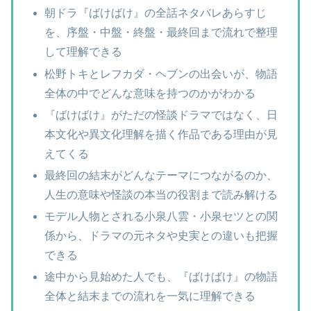
朝ドラ『ばけばけ』の全話ネタバレあらすじ
を、序盤・中盤・終盤・最終回まで流れで整理
して理解できる
松野トキとレフカダ・ヘブンの出会いが、物語
全体の中でどんな意味を持つのかがわかる
『ばけばけ』がただの怪談ドラマではなく、日
本文化や異文化理解を描く作品である理由が見
えてくる
最終回の結末がどんなテーマにつながるのか、
人生の意味や怪談の本当の役割まで読み解ける
モデル人物とされる小泉八雲・小泉セツとの関
係から、ドラマの元ネタや史実との違いも把握
できる
途中から見始めた人でも、『ばけばけ』の物語
全体と結末までの流れを一気に理解できる