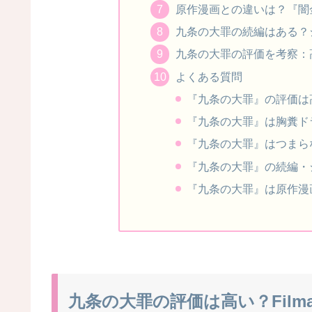
原作漫画との違いは？『闇
九条の大罪の続編はある？
九条の大罪の評価を考察：
よくある質問
『九条の大罪』の評価は
『九条の大罪』は胸糞ド
『九条の大罪』はつまら
『九条の大罪』の続編・
『九条の大罪』は原作漫
九条の大罪の評価は高い？Filma