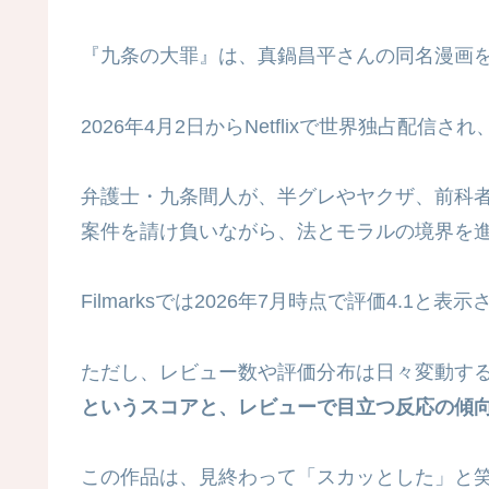
『九条の大罪』は、真鍋昌平さんの同名漫画を原作
2026年4月2日からNetflixで世界独占配信
弁護士・九条間人が、半グレやヤクザ、前科
案件を請け負いながら、法とモラルの境界を
Filmarksでは2026年7月時点で評価4.
ただし、レビュー数や評価分布は日々変動す
というスコアと、レビューで目立つ反応の傾
この作品は、見終わって「スカッとした」と