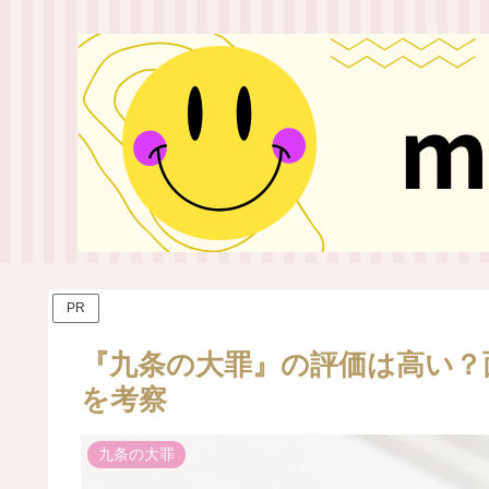
PR
『九条の大罪』の評価は高い？
を考察
九条の大罪