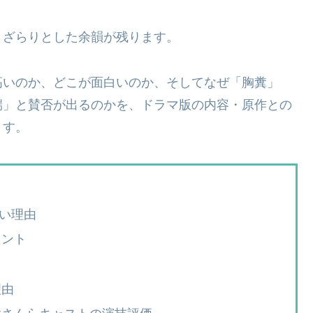
、ざらりとした余韻が残ります。
高いのか、どこが面白いのか、そしてなぜ「胸糞」
端」と賛否が出るのかを、ドラマ版の内容・原作との
ます。
高い理由
イント
理由