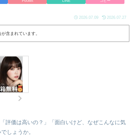
Pocket
LINE
コピー
2026.07.09
2026.07.27
告が含まれています。
あと、「評価は高いの？」「面白いけど、なぜこんなに気
いでしょうか。