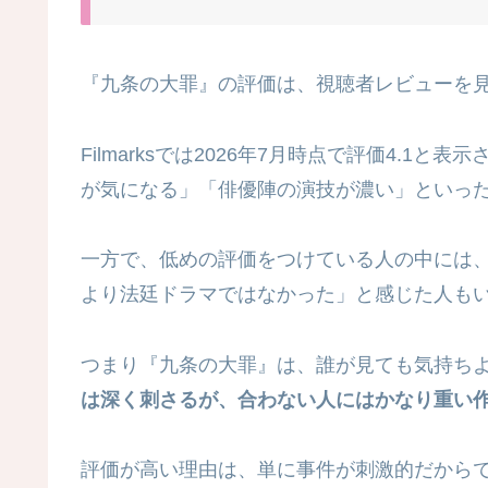
『九条の大罪』の評価は、視聴者レビューを
Filmarksでは2026年7月時点で評価4.1と
が気になる」「俳優陣の演技が濃い」といっ
一方で、低めの評価をつけている人の中には
より法廷ドラマではなかった」と感じた人も
つまり『九条の大罪』は、誰が見ても気持ち
は深く刺さるが、合わない人にはかなり重い
評価が高い理由は、単に事件が刺激的だから