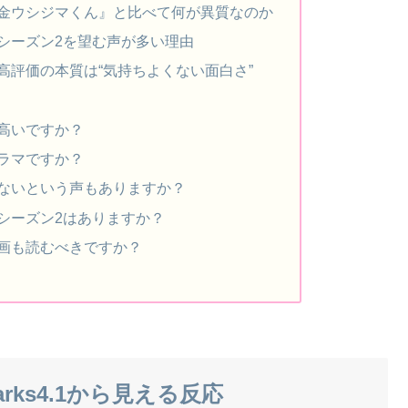
金ウシジマくん』と比べて何が異質なのか
シーズン2を望む声が多い理由
高評価の本質は“気持ちよくない面白さ”
高いですか？
ラマですか？
ないという声もありますか？
シーズン2はありますか？
画も読むべきですか？
rks4.1から見える反応