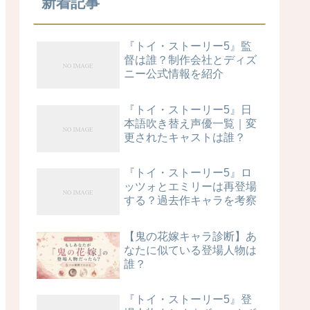
新着記事
『トイ・ストーリー5』監
督は誰？制作会社とディズ
ニー公式情報を紹介
『トイ・ストーリー5』日
本語吹き替え声優一覧｜変
更されたキャストは誰？
『トイ・ストーリー5』ロ
ッツォとエミリーは再登場
する？過去作キャラを考察
【鬼の花嫁キャラ診断】あ
なたに似ている登場人物は
誰？
『トイ・ストーリー5』登