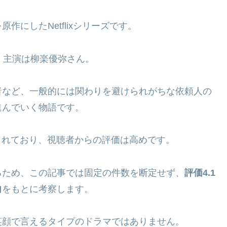
にしたNetflixシリーズです。
され、主演は柳楽優弥さん。
者など、一般的には関わりを避けられがちな依頼人の
進んでいく物語です。
1と表示されており、視聴者からの評価は高めです。
るため、この記事では固定の件数を断定せず、
評価4.1
向
をもとに考察します。
笑顔で言えるタイプのドラマではありません。