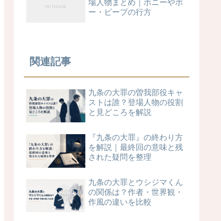
場人物まとめ｜ボニーやボ
ー・ピープの行方
関連記事
九条の大罪の曽我部役キャ
ストは誰？登場人物の役割
と見どころを解説
『九条の大罪』の終わり方
を解説｜最終回の意味と残
された疑問を整理
九条の大罪とウシジマくん
の関係は？作者・世界観・
作風の違いを比較