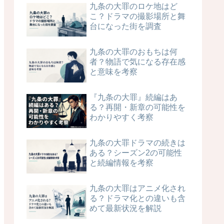
九条の大罪のロケ地はど
こ？ドラマの撮影場所と舞
台になった街を調査
九条の大罪のおもちは何
者？物語で気になる存在感
と意味を考察
『九条の大罪』続編はあ
る？再開・新章の可能性を
わかりやすく考察
九条の大罪ドラマの続きは
ある？シーズン2の可能性
と続編情報を考察
九条の大罪はアニメ化され
る？ドラマ化との違いも含
めて最新状況を解説