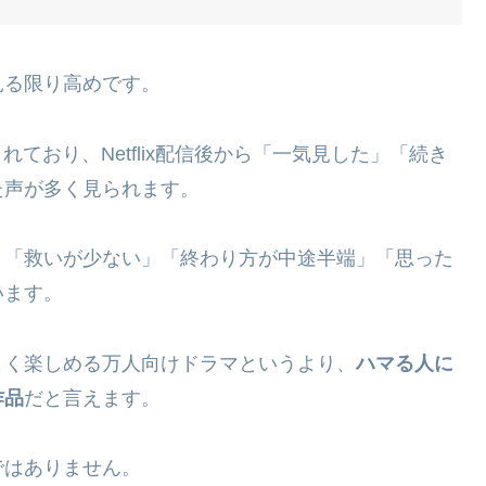
見る限り高めです。
表示されており、Netflix配信後から「一気見した」「続き
た声が多く見られます。
、「救いが少ない」「終わり方が中途半端」「思った
います。
よく楽しめる万人向けドラマというより、
ハマる人に
作品
だと言えます。
ではありません。