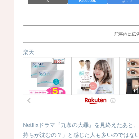
X
Facebook
はてブ
記事内に広
楽天
Netflixドラマ『九条の大罪』を見終えた
持ちが沈むの？」と感じた人も多いのではな