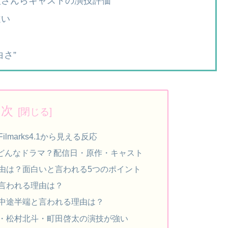
太さんらキャストの演技評価
違い
さ”
目次
marks4.1から見える反応
』はどんなドラマ？配信日・原作・キャスト
由は？面白いと言われる5つのポイント
言われる理由は？
中途半端と言われる理由は？
・松村北斗・町田啓太の演技が強い